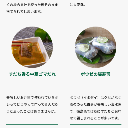
くの場合果汁を絞った後そのまま
に大変身。
捨てられてしまいます。
すだち香る中華ゴマだれ
ボウゼの姿寿司
美味しいお弁当で使われているタ
ボウゼ（イボダイ）はクセがなく
レってどうやって作ってるんだろ
脂ののった白身が美味しい海水魚
うと思ったことはありませんか。
で、徳島県では秋にすだちと合わ
せて親しまれることが多いです。