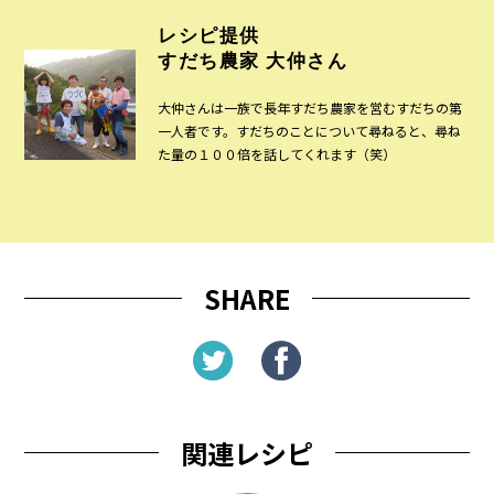
レシピ提供
すだち農家 大仲さん
大仲さんは一族で長年すだち農家を営むすだちの第
一人者です。すだちのことについて尋ねると、尋ね
た量の１００倍を話してくれます（笑）
SHARE
関連レシピ