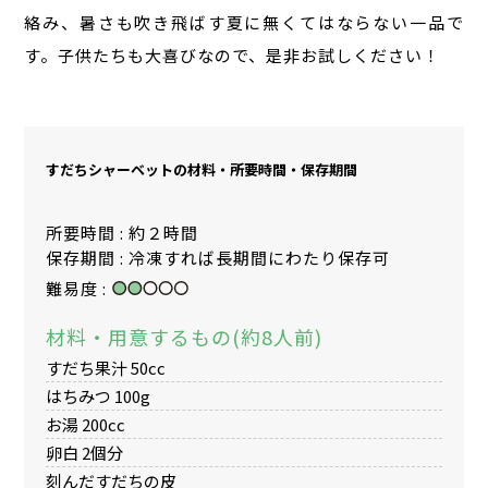
絡み、暑さも吹き飛ばす夏に無くてはならない一品で
す。子供たちも大喜びなので、是非お試しください！
すだちシャーベットの材料・所要時間・保存期間
所要時間 : 約２時間
保存期間 : 冷凍すれば長期間にわたり保存可
難易度 :
材料・用意するもの(約8人前)
すだち果汁 50cc
はちみつ 100g
お湯 200cc
卵白 2個分
刻んだすだちの皮