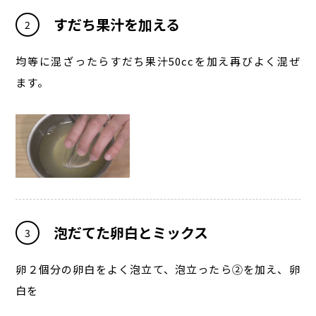
すだち果汁を加える
2
均等に混ざったらすだち果汁50ccを加え再びよく混ぜ
ます。
泡だてた卵白とミックス
3
卵２個分の卵白をよく泡立て、泡立ったら②を加え、卵
白を