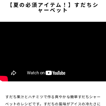
【夏の必須アイテム！】すだちシ
ャーベット
すだち果汁とハチミツで作る爽やかな簡単すだちシャー
ベットのレシピです。すだちの風味がアイスの冷たさに